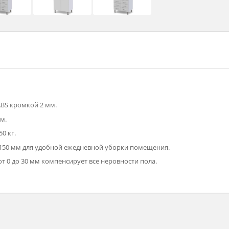
16 мм.
ваны ABS кромкой 2 мм.
ной 4 мм.
полку 50 кг.
сотой 150 мм для удобной ежедневной уборки помещения.