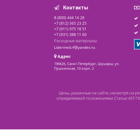
Под заказ
последнее обновление: 19-03-2024
Контакты
8 (800) 444 14 28
+7 (812) 565 23 25
+7 (911) 975 18 51
+7 (931) 388 11 60
Расходные материалы
Lidermed.rf@yandex.ru
Адрес
196626, Санкт-Петербург, Шушары, ул.
Пушкинская, 10 корп. 2