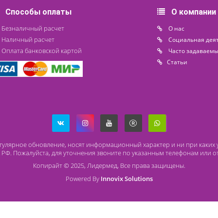
Под заказ
Способы оплаты
О
Безналичный расчет
O 
Наличный расчет
Со
Оплата банковской картой
Ча
Ст