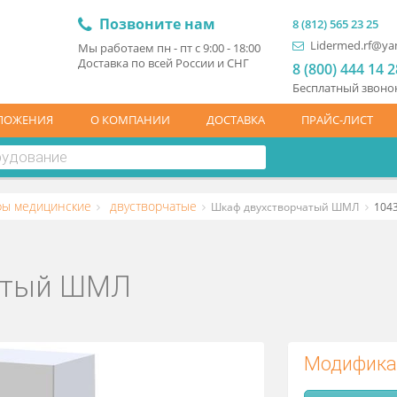
Позвоните нам
8 (81
L
Мы работаем пн - пт с 9:00 - 18:00
Доставка по всей России и СНГ
8 (
Бесп
ЦПРЕДЛОЖЕНИЯ
О КОМПАНИИ
ДОСТАВКА
ПР
Шкафы медицинские
двустворчатые
Шкаф двухстворча
орчатый ШМЛ