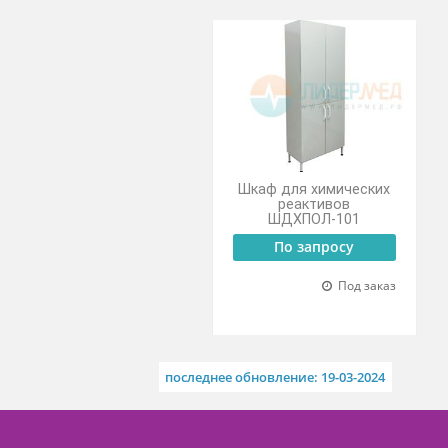
Регулировка высоты в диап
Похожие товары
Шкаф для химических
реактивов
ШДХПОЛ-101
По запросу