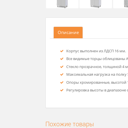
Описание
Корпус выполнен из ЛДСП 
Все видимые торцы облицо
Стекло прозрачное, толщи
Максимальная нагрузка на 
Опоры хромированные, вы