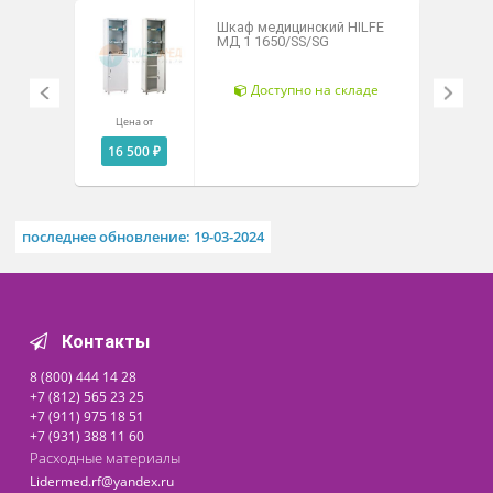
Похожие товары
Шкаф медицинский HILFE
МД 1 1650/SS/SG
Доступно на складе
Цена от
16 500 ₽
последнее обновление: 19-03-2024