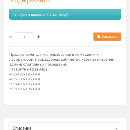
Модификация
С глухой дверью (По запросу)
Заказат
Предназначен для использования в помещениях
лабораторий, процедурных кабинетах, кабинетах врачей,
административных помещений.
Габаритные размеры:
400х400х1950 мм
400х500х1950 мм
500х400х1950 мм
500х500х1950 мм