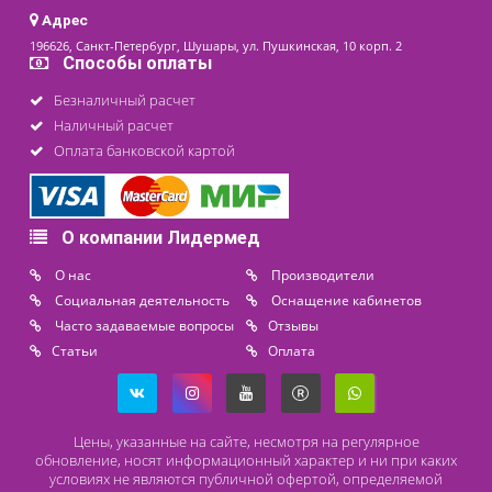
Контакты
8 (800) 444 14 28
+7 (812) 565 23 25
+7 (911) 975 18 51
+7 (931) 388 11 60
Расходные материалы
Lidermed.rf@yandex.ru
Адрес
196626, Санкт-Петербург, Шушары, ул. Пушкинская, 10 корп. 2
Способы оплаты
Безналичный расчет
Наличный расчет
Оплата банковской картой