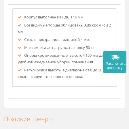
Описание
Корпус выполнен из ЛДСП 16 мм.
Все видимые торцы облицованы ABS кромкой 2
мм.
Стекло прозрачное, толщиной 4 мм.
Максимальная нагрузка на полку 50 кг.
Опоры хромированные, высотой 150 мм для
удобной ежедневной уборки помещения.
Рассч
дост
Регулировка высоты в диапазоне от 0 до 30 мм
компенсирует все неровности пола.