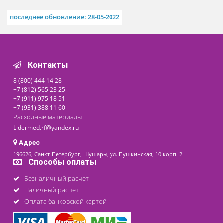
Похожие товары
Вытяжной шкаф ВШС
Под заказ
Цена от
По запросу
последнее обновление: 28-05-2022
Контакты
8 (800) 444 14 28
+7 (812) 565 23 25