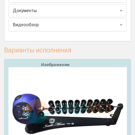
перемешивания.
Блоттер. Высоко-частотная вибрация для
повышения эффективности работы реактивов.
Технические характеристики
Комплектация
Документы
Видеообзор
Варианты исполнения