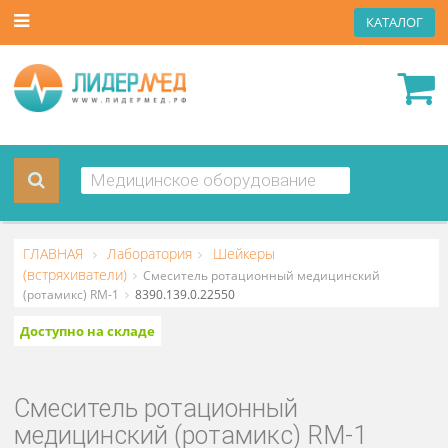
КАТА
ГЛАВНАЯ
Лаборатория
Шейкеры
(встряхиватели)
Смеситель ротационный медицинский
(ротамикс) RM-1
8390.139.0.22550
Доступно на складе