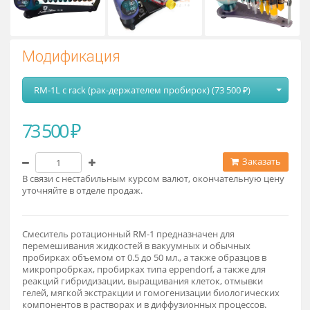
Модификация
RM-1L с rack (рак-держателем пробирок) (73 500 ₽)
73 500 ₽
Заказат
В связи с нестабильным курсом валют, окончательную це
уточняйте в отделе продаж.