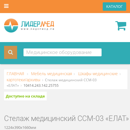
КАТА
ГЛАВНАЯ
Мебель медицинская
Шкафы медицински
картотеки/архивы
Стелаж медицинский ССМ-03
«ЕЛАТ»
10414.243.142.25755
Доступно на складе