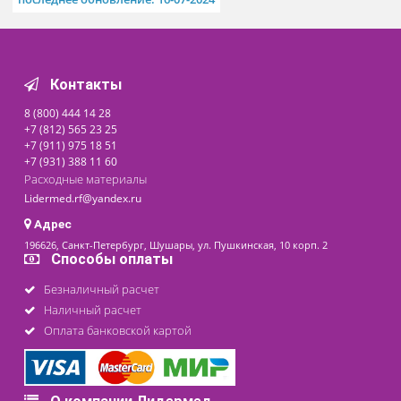
СТМ MS
Доступно на складе
Цена от
4 720 ₽
последнее обновление: 16-07-2024
Контакты
8 (800) 444 14 28
+7 (812) 565 23 25
+7 (911) 975 18 51
+7 (931) 388 11 60
Расходные материалы
Lidermed.rf@yandex.ru