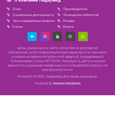
Адрес
196626, Санкт-Петербург, Шушары, ул. Пушкинская, 10 корп. 2
Способы оплаты
Безналичный расчет
Наличный расчет
Оплата банковской картой
О компании Лидермед
O нас
Производители
Социальная деятельность
Оснащение кабинетов
Часто задаваемые вопросы
Отзывы
Статьи
Oплата