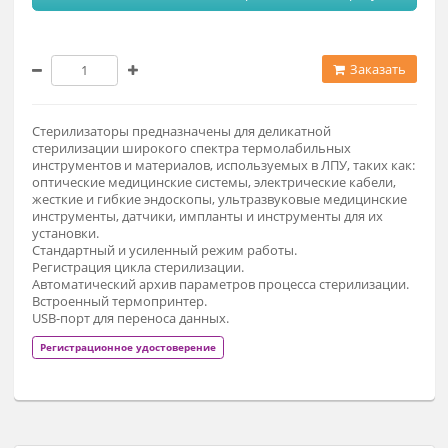
Модификация
Мод. 60 (Полезный объем камеры – 50л) (По запросу)
Заказат
Стерилизаторы предназначены для деликатной
стерилизации широкого спектра термолабильных
инструментов и материалов, используемых в ЛПУ, таких ка
оптические медицинские системы, электрические кабели,
жесткие и гибкие эндоскопы, ультразвуковые медицински
инструменты, датчики, импланты и инструменты для их
установки.
Стандартный и усиленный режим работы.
Регистрация цикла стерилизации.
Автоматический архив параметров процесса стерилизации
Встроенный термопринтер.