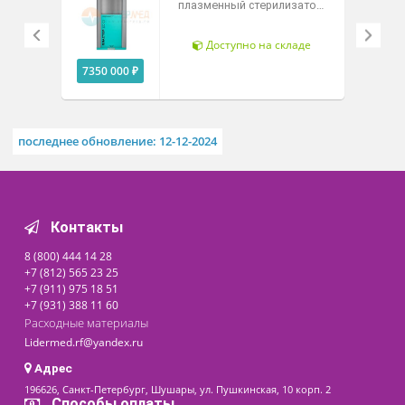
контролем блокировки.
Похожие товары
Низкотемпературный
плазменный стерилизатор
Пластер 120 Мед-ТеКо
Доступно на складе
7350 000 ₽
последнее обновление: 12-12-2024