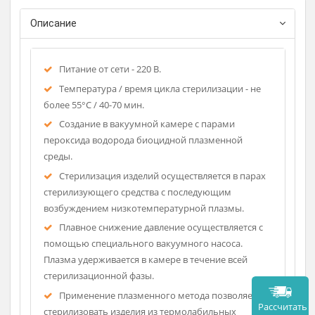
USB-порт для переноса данных.
Регистрационное удостоверение
Описание
Питание от сети - 220 В.
Температура / время цикла стерилизации - не
более 55°С / 40-70 мин.
Создание в вакуумной камере с парами
пероксида водорода биоцидной плазменной
среды.
Стерилизация изделий осуществляется в парах