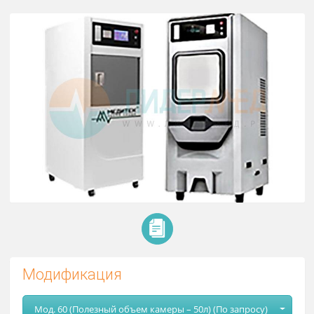
Стерилизатор плазменный
«БАЛТСТЕР»