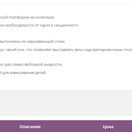
аллической платформе на колесиках.
весы при необходимости от одного секционного
а весов выполнены из нержавеющей стали.
ся вокруг своей оси, что позволяет выставлять весы над пре
ное дно для слива свободной жидкости.
ощадкой для взвешивания детей.