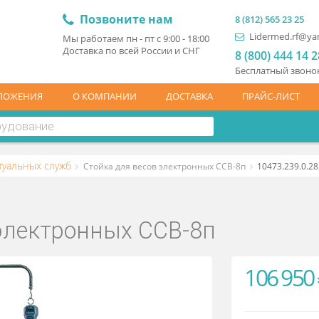
Позвоните нам
8 (81
L
Мы работаем пн - пт с 9:00 - 18:00
Доставка по всей России и СНГ
8 (
Бесп
ЦПРЕДЛОЖЕНИЯ
О КОМПАНИИ
ДОСТАВКА
ПР
для ритуальных служб
Стойка для весов электронных ССВ-8п
ов электронных ССВ-8п
1