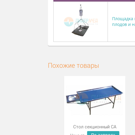
С этим товаром покупа
Изображение
Площ
плод
Похожие товары