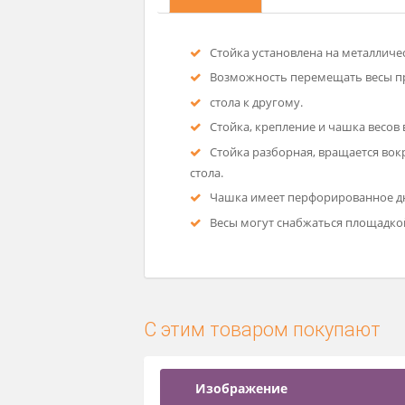
Описание
Стойка установлена на мет
Возможность перемещать 
стола к другому.
Стойка, крепление и чашк
Стойка разборная, вращает
стола.
Чашка имеет перфорирован
Весы могут снабжаться пл