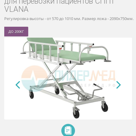
Тележка-каталка с гидропривод
для перевозки пациентов СППт
VLANA
Регулировка высоты - от 570 до 1010 мм. Размер ложа - 2090х
ДО 200КГ