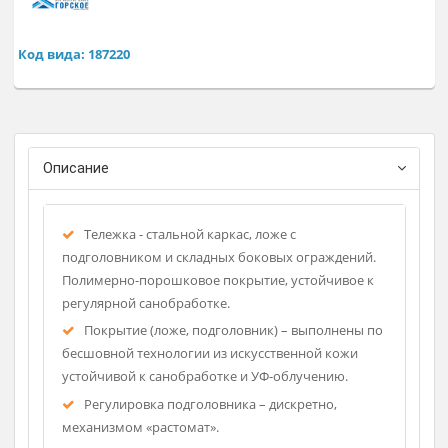
Предназначена для перевозки больных внутри корпуса, дл
осмотров, перевязок, малых хирургических операций и
различных медицинских процедур.
Регистрационное удостоверение
Фирма-изготовитель: Горск
Код вида: 187220
Описание
Тележка - стальной каркас, ложе с
подголовником и складных боковых ограждений.