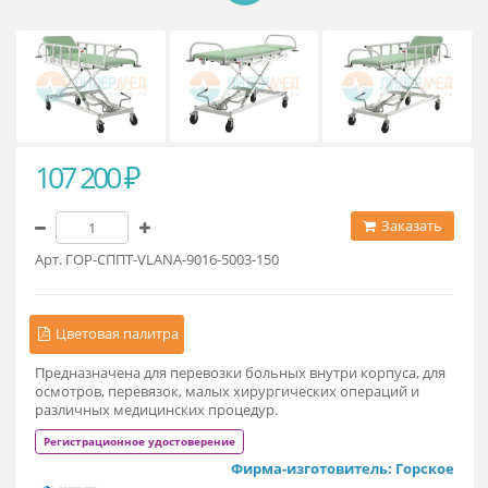
107 200 ₽
Заказат
Арт. ГОР-СППТ-VLANA-9016-5003-150
Цветовая палитра