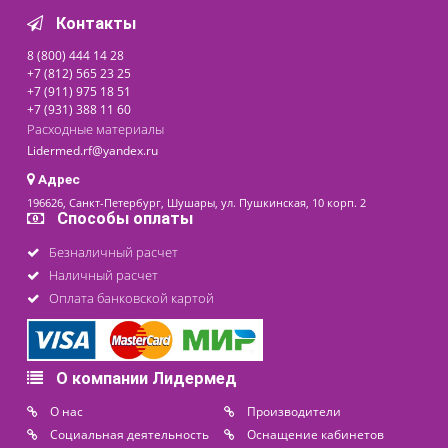
ДО 300 КГ
Каталка для перевозки
пациентов BS1500
247 000 ₽
Ожидается поставка
последнее обновление: 01-04-2024
Контакты
8 (800) 444 14 28
+7 (812) 565 23 25
+7 (911) 975 18 51
+7 (931) 388 11 60
Расходные материалы