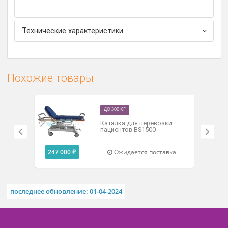
ограждений изготовлена из алюминия.
Тележка имеет в головной и ножной части
стола ручки для удобства перемещения, в углах
крепятся полиэтиленовые бамперы-отбойники.
Основание устанавливается на 4 поворотных
колеса Ø 150 (200 по запросу) мм, 2 из которых со
стопором.
Поставляется в собранном виде.
Технические характеристики
Похожие товары