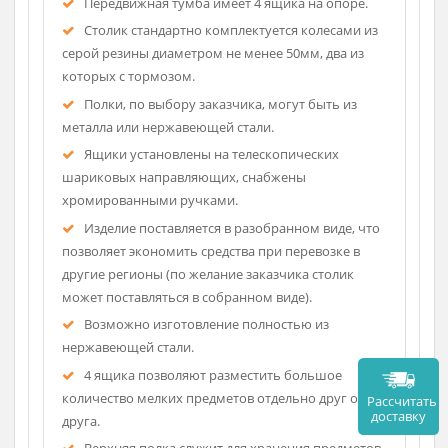
Описание
Каркас выполнен из профильной стальной
трубы 20х20, как все изделия серии "СМИ".
Передвижная тумба имеет 4 ящика на опоре.
Столик стандартно комплектуется колесами из
серой резины диаметром не менее 50мм, два из
которых с тормозом.
Полки, по выбору заказчика, могут быть из
металла или нержавеющей стали.
Ящики установлены на телескопических
шариковых направляющих, снабжены
хромированными ручками.
Изделие поставляется в разобранном виде, что
позволяет экономить средства при перевозке в