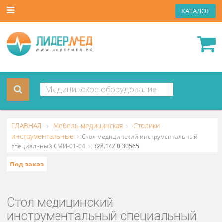
КАТА
ГЛАВНАЯ
Мебель медицинская
Столики
инструментальные
Стол медицинский инструментальный
специальный СМИ-01-04
328.142.0.30565
Под заказ