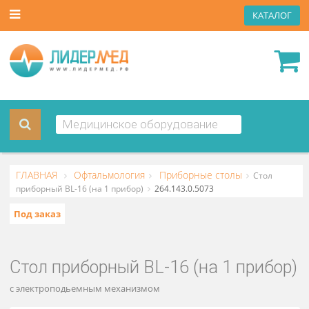
КАТА
ГЛАВНАЯ
Офтальмология
Приборные столы
Стол
приборный BL-16 (на 1 прибор)
264.143.0.5073
Под заказ
Стол приборный BL-16 (на 1 приб