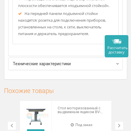
Стойка подъемная с электроприводом.
В горизонтальной плоскости стол
перемещается в любом направлении. Выбранное
положение фиксируется «фиксаторами»
Перемещение столешницы в вертикальной
плоскости обеспечивается «подъемной стойкой».
На передней панели подъемной стойки
находятся: розетка для подключения приборов,
установленных на столе, к сети, выключатель
питания и держатель предохранителя.
Рассч
дост
Технические характеристики