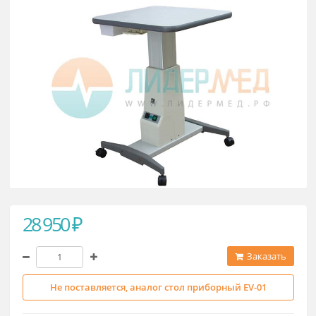
с электроподьемным механизмом
28 950 ₽