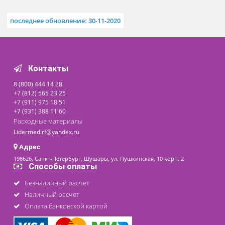
Стол моторизованный с
выдвижным ящиком BV-
920 на 2 прибора
Под заказ
42 000 ₽
последнее обновление: 30-11-2020
Контакты
8 (800) 444 14 28
+7 (812) 565 23 25
+7 (911) 975 18 51
+7 (931) 388 11 60