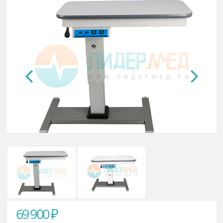
с электроподьемным механизмом