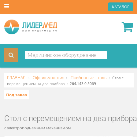
КАТА
ГЛАВНАЯ
Офтальмология
Приборные столы
Стол 
перемещением на два прибора
264.143.0.5069
Под заказ
Стол с перемещением на два при