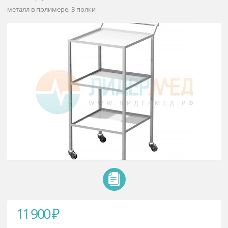
Столик передвижной
инструментальный Arkodor AR-H
металл в полимере, 3 полки