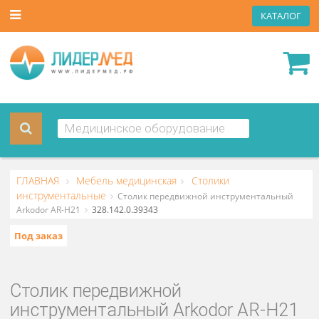
КАТА
ГЛАВНАЯ
Мебель медицинская
Столики
инструментальные
Столик передвижной инструментальн
Arkodor AR-H21
328.142.0.39343
Под заказ