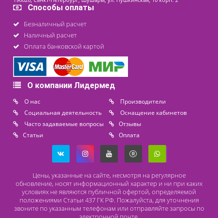
Контакты
8 (800) 444 14 28
+7 (812) 565 23 25
+7 (911) 975 18 51
+7 (931) 388 11 60
Расходные материалы
Lidermed.rf@yandex.ru
Адрес
196626, Санкт-Петербург, Шушары, ул. Пушкинская, 10 корп. 2
Способы оплаты
Безналичный расчет
Наличный расчет
Оплата банковской картой