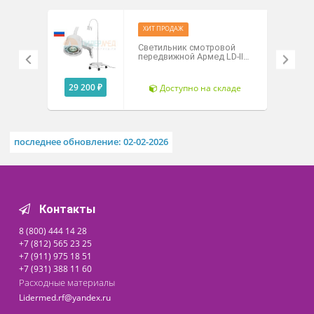
хромированной стойкой.
Технические характеристики
Похожие товары
ХИТ ПРОДАЖ
Светильник смотровой
передвижной Армед LD-II
(LED) (ЛД-2-ЛЕД)
29 200 ₽
Доступно на складе