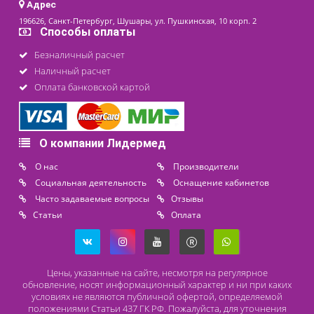
последнее обновление: 02-02-2026
Контакты
8 (800) 444 14 28
+7 (812) 565 23 25
+7 (911) 975 18 51
+7 (931) 388 11 60
Расходные материалы
Lidermed.rf@yandex.ru
Адрес
196626, Санкт-Петербург, Шушары, ул. Пушкинская, 10 корп. 2
Способы оплаты
Безналичный расчет
Наличный расчет
Оплата банковской картой