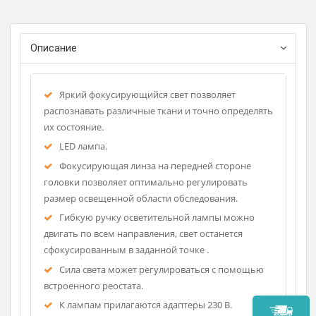
Регистрационное удостоверение
Фирма-изготовитель: Rudolf Riest
Страна-производитель: Германи
Описание
Яркий фокусирующийся свет позволяет
распознавать различные ткани и точно определять
их состояние.
LED лампа.
Фокусирующая линза на передней стороне
головки позволяет оптимально регулировать