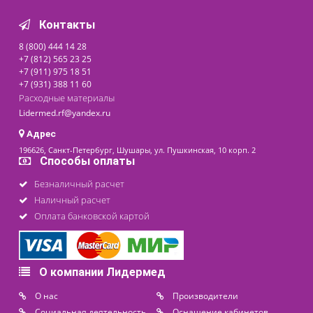
Цена от
По запросу
последнее обновление: 14-11-2024
Контакты
8 (800) 444 14 28
+7 (812) 565 23 25
+7 (911) 975 18 51
+7 (931) 388 11 60
Расходные материалы
Lidermed.rf@yandex.ru
Адрес
196626, Санкт-Петербург, Шушары, ул. Пушкинская, 10 корп. 2