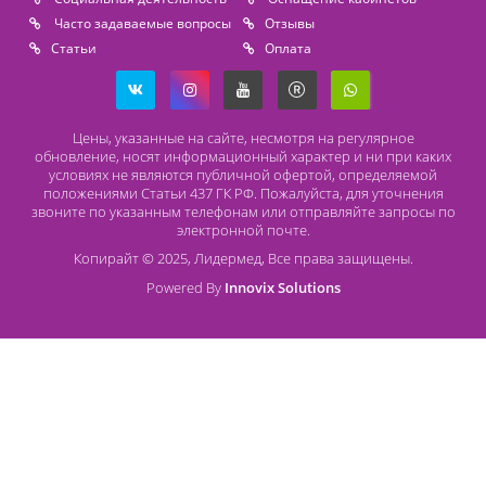
Способы оплаты
Безналичный расчет
Наличный расчет
Оплата банковской картой
О компании Лидермед
O нас
Производители
Социальная деятельность
Оснащение кабинетов
Часто задаваемые вопросы
Отзывы
Статьи
Oплата
Цены, указанные на сайте, несмотря на регулярное
обновление, носят информационный характер и ни при как
условиях не являются публичной офертой, определяемой
положениями Статьи 437 ГК РФ. Пожалуйста, для уточнени