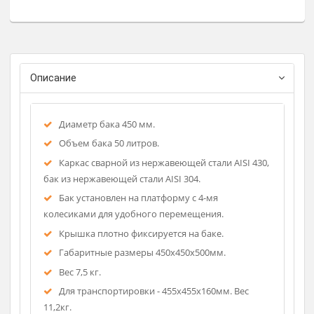
Тележка с баком предназначена для сбора и последующей
транспортировки отходов.
Описание
Диаметр бака 450 мм.
Объем бака 50 литров.
Каркас сварной из нержавеющей стали AISI 430,
бак из нержавеющей стали AISI 304.
Бак установлен на платформу с 4-мя
колесиками для удобного перемещения.