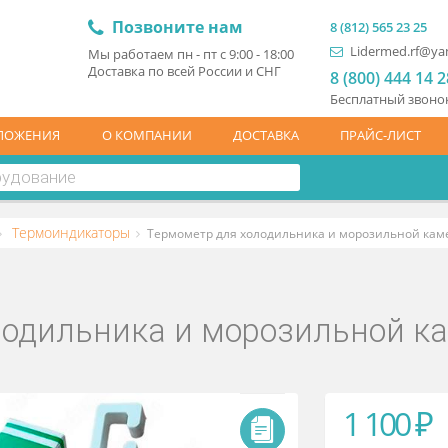
Позвоните нам
8 (81
L
Мы работаем пн - пт с 9:00 - 18:00
Доставка по всей России и СНГ
8 (
Бесп
ЦПРЕДЛОЖЕНИЯ
О КОМПАНИИ
ДОСТАВКА
ПР
вание
Термоиндикаторы
Термометр для холодильника и м
 холодильника и морозил