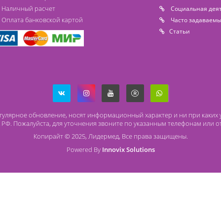
Способы оплаты
О
Безналичный расчет
O 
Наличный расчет
Со
Оплата банковской картой
Ча
Ст