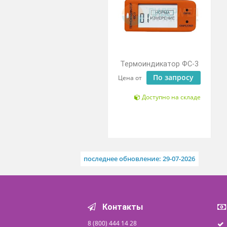
Похожие товары
МНОГОРАЗОВЫЙ
Термоиндикатор ФС-3
По запросу
Цена от
Доступно на складе