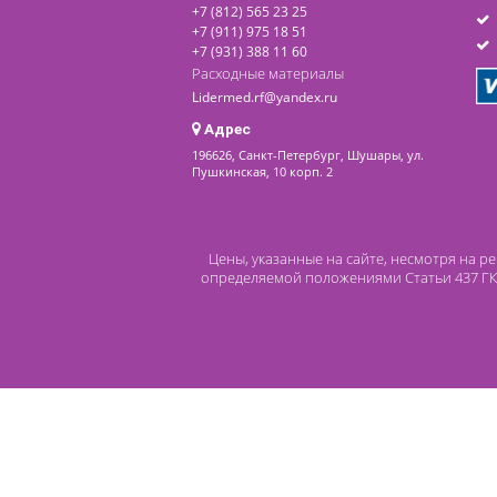
последнее обновление: 29-07-2026
Контакты
8 (800) 444 14 28
+7 (812) 565 23 25
+7 (911) 975 18 51
+7 (931) 388 11 60
Расходные материалы
Lidermed.rf@yandex.ru
Адрес
196626, Санкт-Петербург, Шушары, ул.
Пушкинская, 10 корп. 2