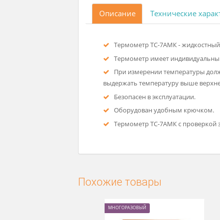
Описание
Технические
Термометр ТС-7АМК - жидк
Термометр имеет индивидуа
При измерении температур
выдержать температуру выше в
Безопасен в эксплуатации.
Оборудован удобным крю
Термометр ТС-7АМК с прове