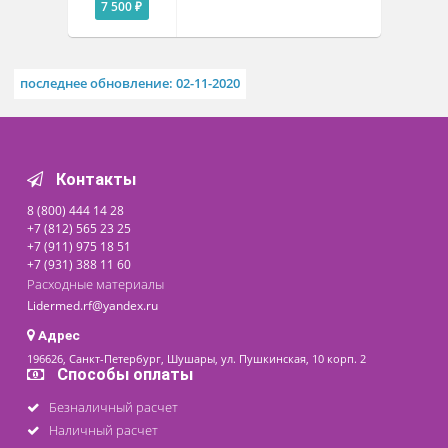
Похожие товары
Термометр инфракрасный
бесконтактный IESUN A66
Доступно на складе
7 500 ₽
последнее обновление: 02-11-2020
Контакты
8 (800) 444 14 28