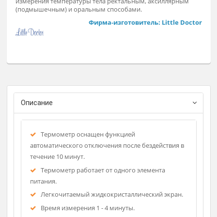
Заказат
Электронный цифровой термометр предназначен для
измерения температуры тела ректальным, аксиллярным
(подмышечным) и оральным способами.
Фирма-изготовитель: Little Doct
Описание
Термометр оснащен функцией
автоматического отключения после бездействия в