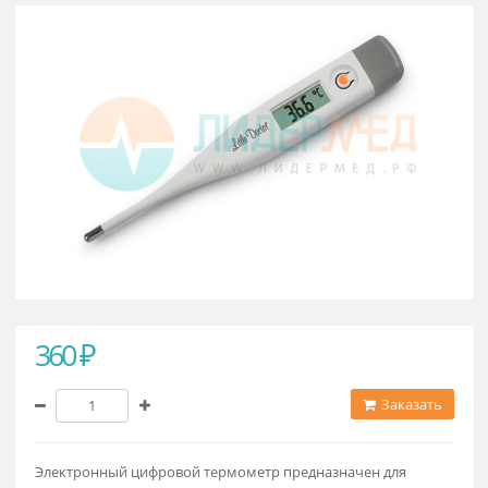
Термометр Little Doctor LD-300
360 ₽