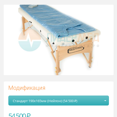
Термоодеяло трехсекционное ней
С пультом управления, 3 секции, 55°С
Модификация