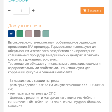
Стандарт 190х165мм (Нейлон) (54 500 ₽)
54 500 ₽
Заказат
Доступные цвета
Высокотехнологическое электробезопасное одеяло для
проведения SPA процедур. Термоодеяло используют для
обертывания и теплового воздействия при проведении
специальных процедур в медицинских центрах, в салонах
красоты, в домашних условиях.
Термоодеяло обладает уникальными омолаживающими и
оздоровительными свойствами. Его используют для
коррекции фигуры и лечения целлюлита.