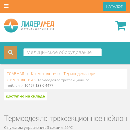
КАТА
ГЛАВНАЯ
Косметология
Термоодеяла для
косметологии
Термоодеяло трехсекционное
нейлон
10497.138.0.4477
Доступно на складе