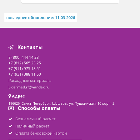
Похожие товары
НОВИНКА
АКЦИЯ
Термоодеяло двузонное
для обертывания
10 300 ₽
ECOSAPIENS INFRALIGHT
220х180 см
Доступно на складе
последнее обновление: 11-03-2026
Контакты