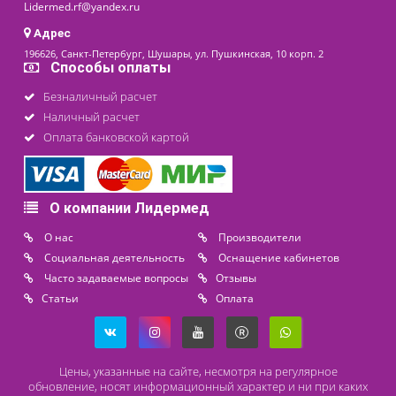
23 100 ₽
последнее обновление: 25-11-2024
Контакты
8 (800) 444 14 28
+7 (812) 565 23 25
+7 (911) 975 18 51
+7 (931) 388 11 60
Расходные материалы
Lidermed.rf@yandex.ru
Адрес
196626, Санкт-Петербург, Шушары, ул. Пушкинская, 10 корп. 2
Способы оплаты