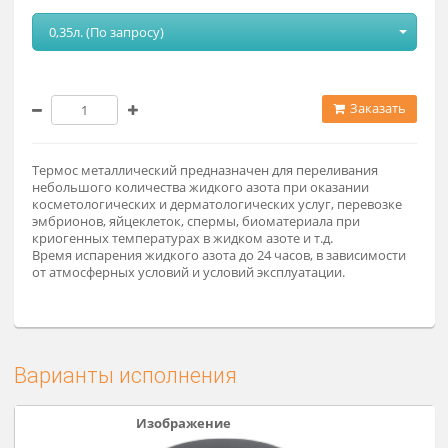
Модификация
0,35л. (По запросу)
Заказат
Термос металлический предназначен для переливания
небольшого количества жидкого азота при оказании
косметологических и дерматологических услуг, перевозке
эмбрионов, яйцеклеток, спермы, биоматериала при
криогенных температурах в жидком азоте и т.д.
Время испарения жидкого азота до 24 часов, в зависимост
от атмосферных условий и условий эксплуатации.