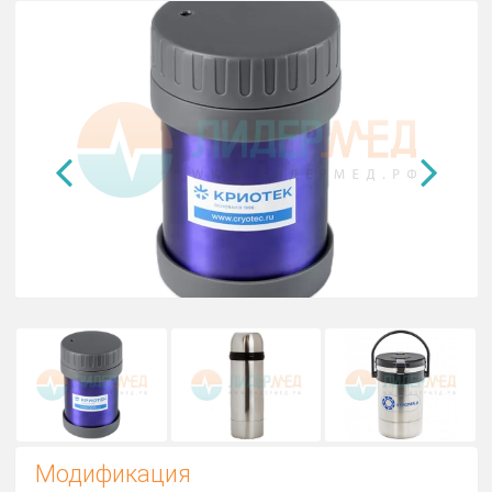
0,35л. / 1л. / 2л.