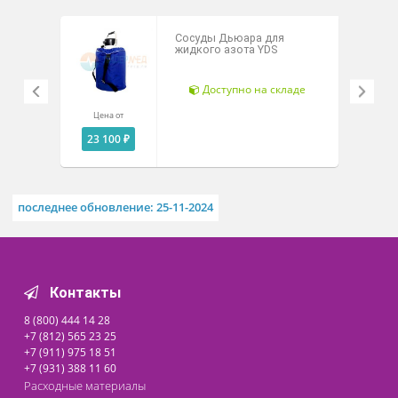
2л.
Металлический.
Похожие товары
Сосуды Дьюара для
жидкого азота YDS
Доступно на складе
Цена от