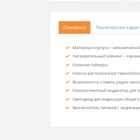
Описание
Технические
Материал корпуса – механи
Нагревательный элемент –
Наличие таймера.
Низкое расположение тер
Возможность ставить рядо
Семисегментный индикато