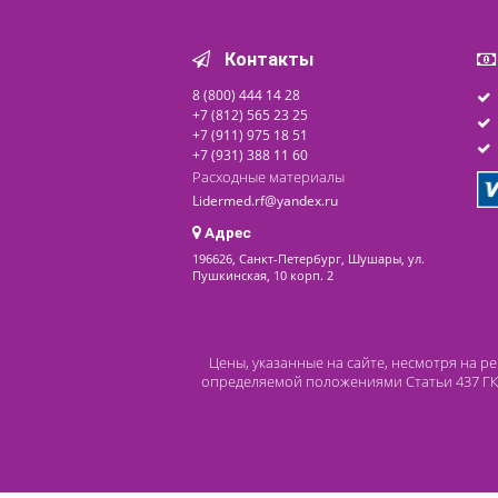
Под заказ
последнее обновление: 21-09-2023
Контакты
8 (800) 444 14 28
+7 (812) 565 23 25
+7 (911) 975 18 51
+7 (931) 388 11 60
Расходные материалы
Lidermed.rf@yandex.ru
Адрес