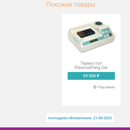
Светодиод для индикации 
Выключатель питания с ин
Похожие товары
Термостат
Plasmolifting Gel
59 500 ₽