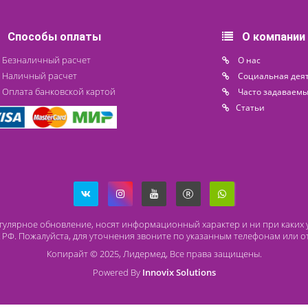
Под заказ
Доступн
Способы оплаты
О
Безналичный расчет
O 
Наличный расчет
Со
Оплата банковской картой
Ча
Ст