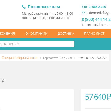
Позвоните нам
8 (81
L
Мы работаем пн - пт с 9:00 - 18:00
Доставка по всей России и СНГ
8 (
Бесп
ЦПРЕДЛОЖЕНИЯ
О КОМПАНИИ
ДОСТАВКА
ПР
таты
Специализированные
Термостат «Термит»
13654.8
мит»
5