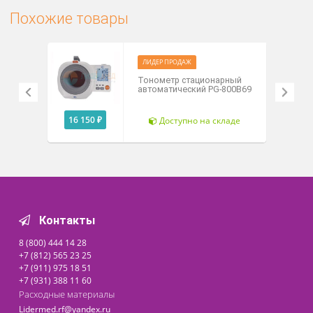
Настольная модель
Интегрированная ручка и нож
для предотвращения царапин, спиральная трубка с радиу
действия 1,2 м.
Похожие товары