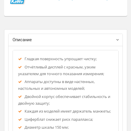
является удобным и быстрым способом диагностики
состояния здоровья, предлагает клинике аппарат высоког
уровня качества.
Регистрационное удостоверение
Фирма-изготовитель: KAWE
Страна-производитель: Герман
Описание
Гладкая поверхность упрощает чистку;
Отчётливый дисплей с красным, узким
указателем для точного показания измерения;