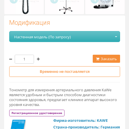
Модификация
Настенная модель (По запросу)
Заказат
Временно не поставляется
Тонометр для измерения артериального давления KaWe