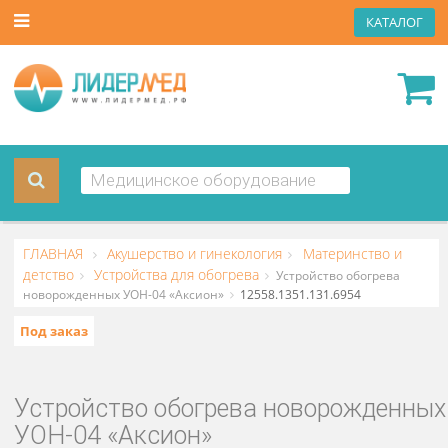
КАТА
ГЛАВНАЯ
Акушерство и гинекология
Материнство и
детство
Устройства для обогрева
Устройство обогрева
новорожденных УОН-04 «Аксион»
12558.1351.131.6954
Под заказ