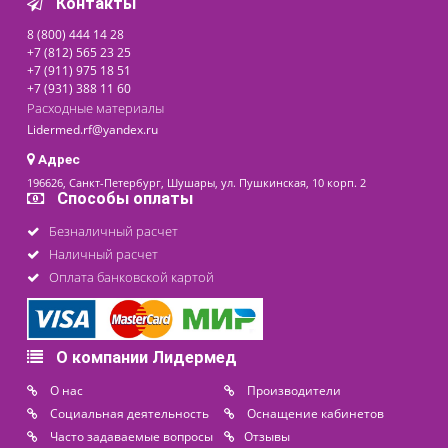
Устройство обогрева
новорожденных УОН-03Ф
"Аксион"
Под заказ
237 000 ₽
последнее обновление: 11-03-2025
Контакты
8 (800) 444 14 28
+7 (812) 565 23 25
+7 (911) 975 18 51
+7 (931) 388 11 60
Расходные материалы
Lidermed.rf@yandex.ru