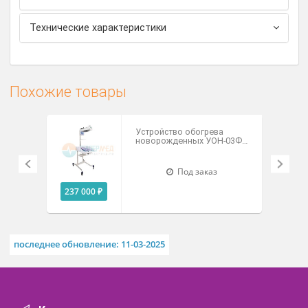
температуры на коже пациента на величину более,
чем на ±1°С от заданной, включается через 1 час
после начала обогрева.
Устройство снабжено двумя осветительными
лампами, позволяющими оценить состояние
пациента в темное время суток, не включая
общего освещения в палате.
Технические характеристики
Похожие товары