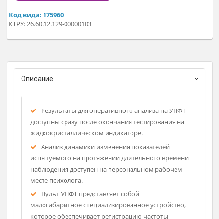
выполнения тестов для определённых возрастных,
социальных и профессиональных групп ускоряет и
упрощает работу психолога.
Применяется как в автономном режиме, так и в
стационарных условиях.
Регистрационное удостоверение
Код вида: 175960
КТРУ: 26.60.12.129-00000103
Описание
Результаты для оперативного анализа на УПФТ
доступны сразу после окончания тестирования на