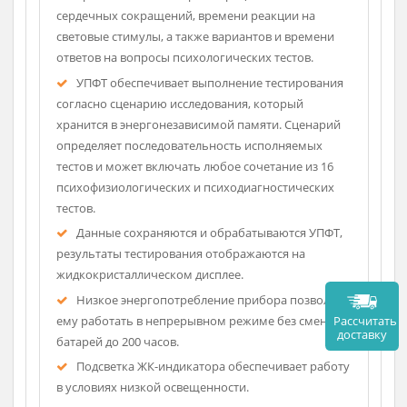
жидкокристаллическом индикаторе.
Анализ динамики изменения показателей
испытуемого на протяжении длительного времени
наблюдения доступен на персональном рабочем
месте психолога.
Пульт УПФТ представляет собой
малогабаритное специализированное устройство,
которое обеспечивает регистрацию частоты
сердечных сокращений, времени реакции на
световые стимулы, а также вариантов и времени
ответов на вопросы психологических тестов.
УПФТ обеспечивает выполнение тестирования
согласно сценарию исследования, который
хранится в энергонезависимой памяти. Сценарий
определяет последовательность исполняемых
тестов и может включать любое сочетание из 16
психофизиологических и психодиагностических