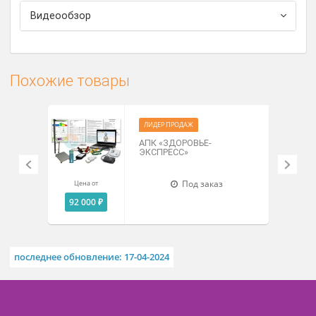
«Психофизиолог» передаются в компьютер
персонального рабочего места психолога.
Прибор имеет Регистрационное удостоверение
ФСР 2007/00125.
Комплектация
Анализ результатов
Видеообзор
Похожие товары