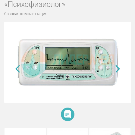
Устройство психофизиологическ
тестирования УПФТ-1/30
«Психофизиолог»
базовая комплектация