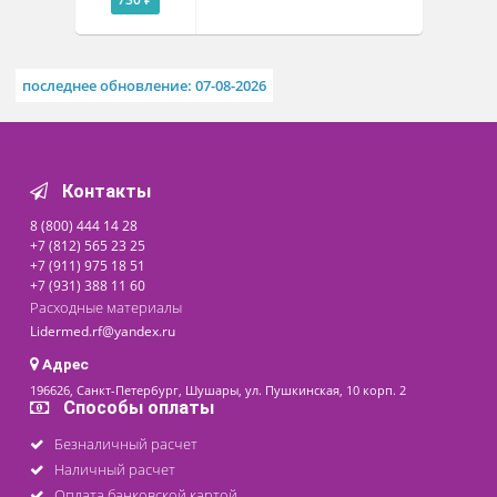
Рассч
дост
Корнцанг прямой, 260мм
Щ-20-1
Доступно на складе
730 ₽
последнее обновление: 07-08-2026
Контакты
8 (800) 444 14 28
+7 (812) 565 23 25
+7 (911) 975 18 51
+7 (931) 388 11 60