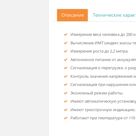
Описание
Технические
Измерение веса человека до
Вычисление ИМТ (индекс ма
Измерение роста до 2,2 мет
Автономное питание от акк
Сигнализация о перегрузке
Контроль значения напряж
Сигнализация при нарушен
Экономный режим работы