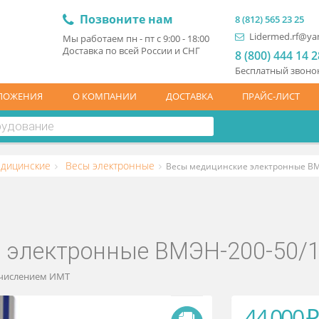
Позвоните нам
8 (81
L
Мы работаем пн - пт с 9:00 - 18:00
Доставка по всей России и СНГ
8 (
Бесп
ЦПРЕДЛОЖЕНИЯ
О КОМПАНИИ
ДОСТАВКА
ПР
есы медицинские
Весы электронные
Весы медицинские э
ие электронные ВМЭН-200
та и вычислением ИМТ