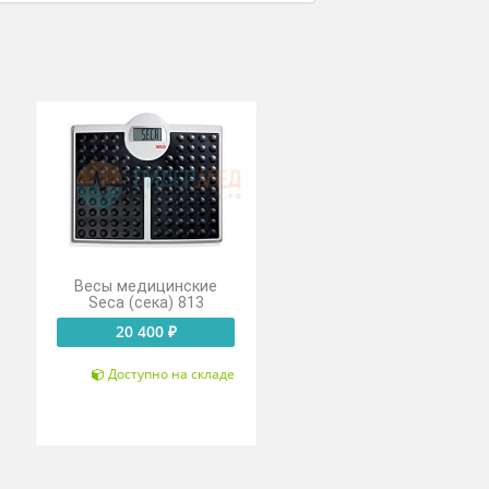
цинские
Весы медицинские