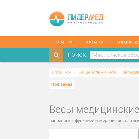
ГЛАВНАЯ
КАТАЛОГ
СПЕ
ПОИСК:
ГЛАВНАЯ
Общебольничное
В
Под заказ
Весы медицинск
напольные с функцией измерения рос