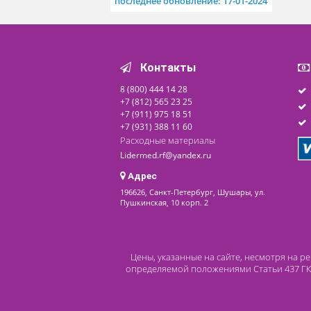
медицинские
электронные Seca 952
199 000 ₽
Доступно на складе
последнее обновление: 17-01-2024
Контакты
8 (800) 444 14 28
+7 (812) 565 23 25
+7 (911) 975 18 51
+7 (931) 388 11 60
Расходные материалы
Lidermed.rf@yandex.ru