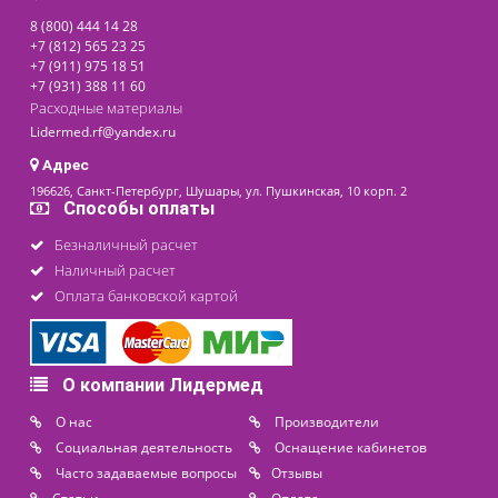
199 000 ₽
последнее обновление: 17-01-2024
Контакты
8 (800) 444 14 28
+7 (812) 565 23 25
+7 (911) 975 18 51
+7 (931) 388 11 60
Расходные материалы
Lidermed.rf@yandex.ru
Адрес
196626, Санкт-Петербург, Шушары, ул. Пушкинская, 10 корп. 2