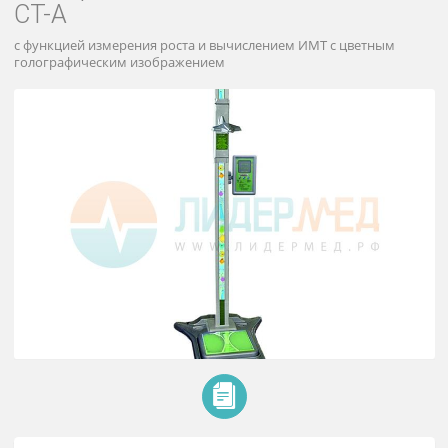
Весы напольные медицинские
электронные ВМЭН-200-50/100-И
СТ-А
с функцией измерения роста и вычислением ИМТ с цветным
голографическим изображением