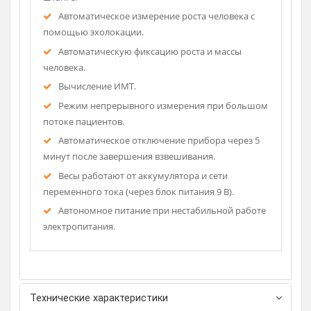
Описание
В составе весы ВМЭН-200-50/100-И-Д1-А и
ростомер.
ЖК-дисплей и пульт управления закреплены на
штанге.
Автоматическое измерение роста человека с
помощью эхолокации.
Автоматическую фиксацию роста и массы
человека.
Вычисление ИМТ.
Режим непрерывного измерения при большом
потоке пациентов.
Автоматическое отключение прибора через 5