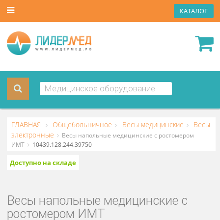
КАТА
ГЛАВНАЯ
Общебольничное
Весы медицинские
В
электронные
Весы напольные медицинские с ростомером
ИМТ
10439.128.244.39750
Доступно на складе