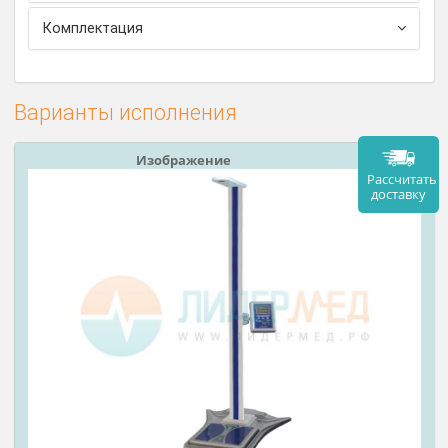
минут после завершения взвешивания.
Весы работают от аккумулятора и сети
переменного тока (через блок питания 9 В).
Автономное питание при нестабильной работе
электропитания.
Технические характеристики
Комплектация
Варианты исполнения