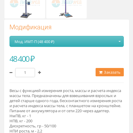
Модификация
Мод. ИМТ-П (48 400 ₽)
48 400 ₽
Заказат
Весы с функцией измерения роста, массы и расчета индекс