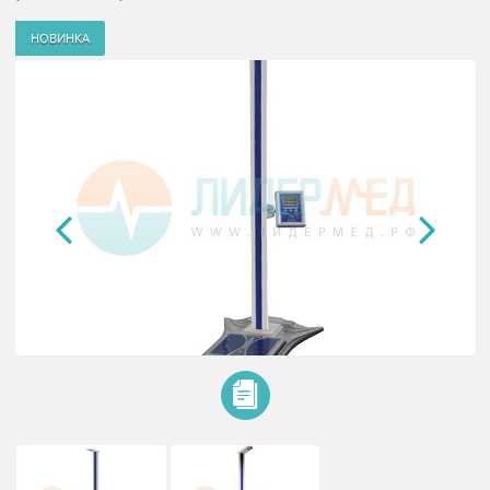
Весы напольные медицинские с
ростомером ИМТ
НОВИНКА