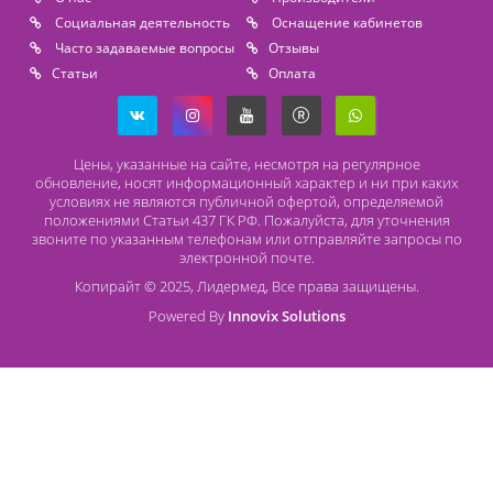
Контакты
8 (800) 444 14 28
+7 (812) 565 23 25
+7 (911) 975 18 51
+7 (931) 388 11 60
Расходные материалы
Lidermed.rf@yandex.ru
Адрес
196626, Санкт-Петербург, Шушары, ул. Пушкинская, 10 корп. 2
Способы оплаты
Безналичный расчет
Наличный расчет
Оплата банковской картой
О компании Лидермед
O нас
Производители