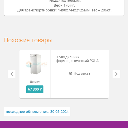
Стеклянные двери
Габаритные размеры –
1402х710х1960мм.
Вес – 176 кг.
Для транспортировки: 1490х744х2125мм, вес – 206кг.