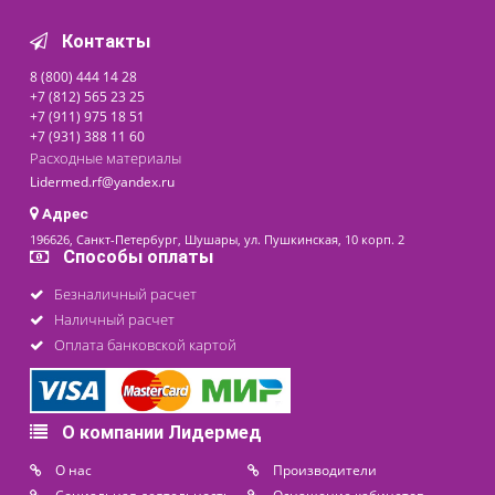
Похожие товары
Холодильник
фармацевтический POLAIR
ШХФ-0,5
Под заказ
Цена от
67 300 ₽
последнее обновление: 30-05-2024
Контакты