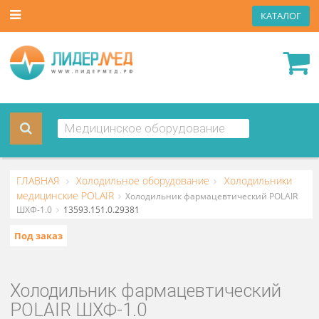
КАТА
ГЛАВНАЯ
Холодильное оборудование
Холодильник
медицинские POLAIR
Холодильник фармацевтический POL
ШХФ-1.0
13593.151.0.29381
Под заказ