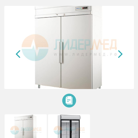
Холодильник фармацевтический
POLAIR ШХФ-1.0