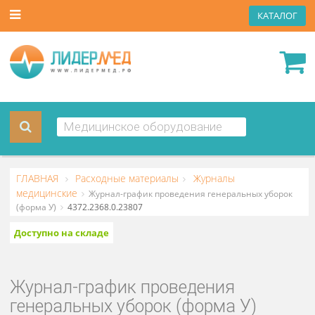
КАТА
ГЛАВНАЯ
Расходные материалы
Журналы
медицинские
Журнал-график проведения генеральных убор
(форма У)
4372.2368.0.23807
Доступно на складе