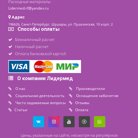
Контакты
8 (800) 444 14 28
+7 (812) 565 23 25
+7 (911) 975 18 51
+7 (931) 388 11 60
Расходные материалы
Lidermed.rf@yandex.ru
Адрес
196626, Санкт-Петербург, Шушары, ул. Пушкинская, 10 корп. 2
Способы оплаты
Безналичный расчет
Наличный расчет
Оплата банковской картой