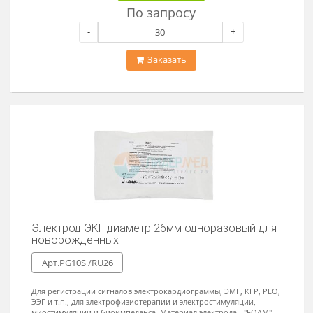
950 ₽
В наличии
Цена от
Одноразовый электрод ЭКГ диаметр 24мм для
новорожденных
Арт.PG10S /RU24