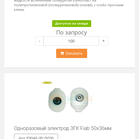
-
+
Заказать
Одноразовый электрод ЭКГ 32х44мм
Арт.F9049 /RU3244L
Для кратковременного и долговременного наблюдения,
холтеровского мониторирования и исследований в состоянии
покоя. Материал электрода - "FOAM" - непроницаемый для