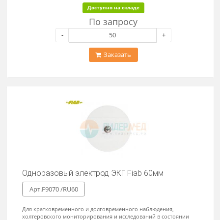
Одноразовый электрод ЭКГ Fiab 40мм
Арт.F9070 /RU40
Для кратковременного и долговременного наблюдения,
холтеровского мониторирования и исследований в состоянии
покоя. Материал электрода - "FOAM" - непроницаемый для
жидкости вспененный полиуретан с особо прочным клеем.
Доступно на складе
По запросу
-
+
Заказать