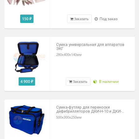
130 ₽
В наличии
Заказать
Бумага для ЭКГ в пачках 110х1400х1
опт/розница
150 ₽
Под заказ
Заказать
Сумка универсальная для аппаратов
ЭКГ
280х400х140мм