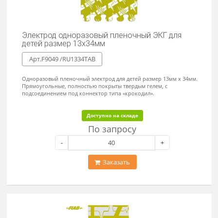
-
+
Заказать
Электрод для ЭКГ одноразовый Fiab диаметр
55мм
Арт.F2060 /RU55
Из эластичного нетканного материала для активных пациентов.