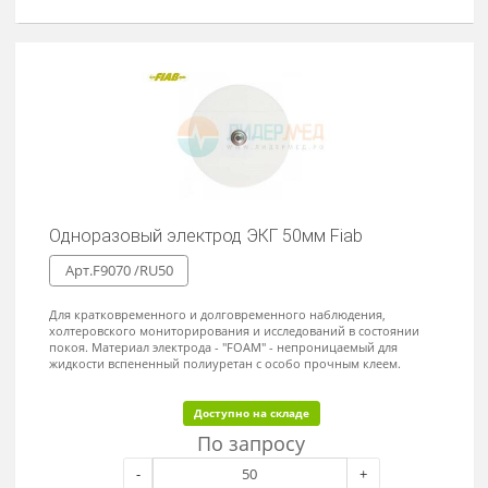
холтеровского мониторирования и исследований в состоянии
покоя, используется при магнитно-резонансной терапии (МРТ).
Материал электрода - "FOAM".
Под заказ
По запросу
-
+
Заказать