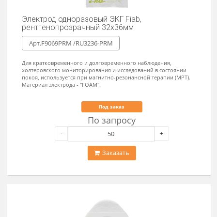
Одноразовый электрод ЭГК Fiab 50х36мм
Арт.F9049 /RU5036
Материал электрода - "FOAM" непроницаемый для жидкости
вспененный полиуретан с особо прочным клеем для
кратковременного и долговременного наблюдения, холтеровско
мониторирования и исследований в состоянии покоя.
Доступно на складе
По запросу
-
+