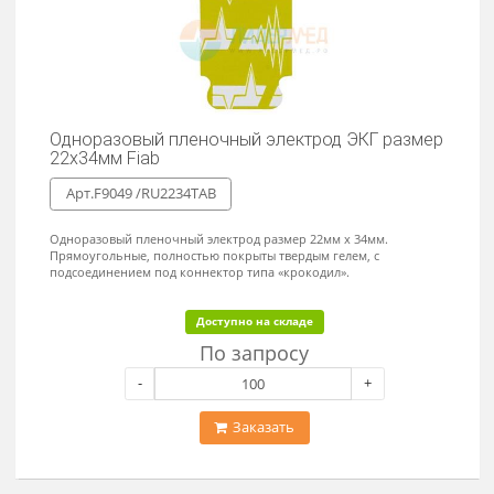
Минимальная партия - 1200 шт.
Доступно на складе
По запросу
-
+
Заказать
Электрод одноразовый пленочный ЭКГ для
детей размер 13х34мм