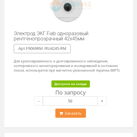
Заказать
Одноразовый электрод ЭКГ Fiab 57х34мм
Арт. F9049 /RU5734
Материал электрода - "FOAM" непроницаемый для жидкости
пенопласт на полипропиленовой (полиуретановой) основе.
Доступно на складе
По запросу