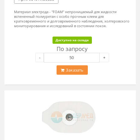
жидкости вспененный полиуретан (пенопласт на
полипропиленовой (полиуретановой) основе), с особо прочным
клеем.
Доступно на складе
По запросу
-
+
Заказать