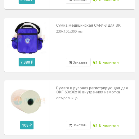
250х370х140мм
3 900 ₽
В наличии
Заказать
Сумка медицинская СМ-И-3 для ЭКГ
230х150х300 мм
7 380 ₽
В наличии
Заказать
Бумага в рулонах регистрирующая д
ЭКГ 63х30х18 внутренняя намотка