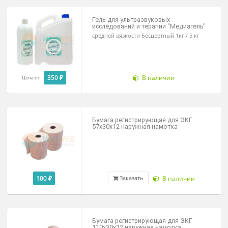
опт/розница
108 ₽
В наличии
Заказать
Гель для ультразвуковых
исследований и терапии "Медиагель
средней вязкости бесцветный 1кг / 5 кг
350 ₽
В наличии
Цена от
Бумага регистрирующая для ЭКГ
57х30х12 наружная намотка