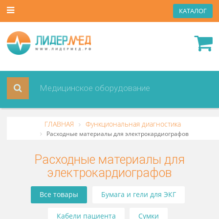
КАТА
ГЛАВНАЯ
Функциональная диагностика
Расходные материалы для электрокардиографов
Расходные материалы для
электрокардиографов
Все товары
Бумага и гели для ЭКГ