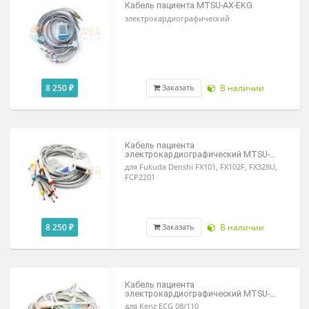
2 100 ₽
В наличии
Заказать
Электроды для ЭКГ грудные
педиатрические (6 шт.)
2 700 ₽
В наличии
Заказать
Кабель пациента MTSU-AX-EKG
электрокардиографический