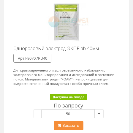
-
+
Заказать
Электрод одноразовый ЭКГ Fiab,
рентгенопрозрачный 32х36мм
Арт.F9069PRM /RU3236-PRM
Для кратковременного и долговременного наблюдения,