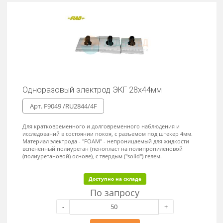
Арт.F9049 /RU1334TAB
Одноразовый пленочный электрод для детей размер 13мм х 34мм
Прямоугольные, полностью покрыты твердым гелем, с
подсоединением под коннектор типа «крокодил».
Доступно на складе
По запросу
-
+
Заказать