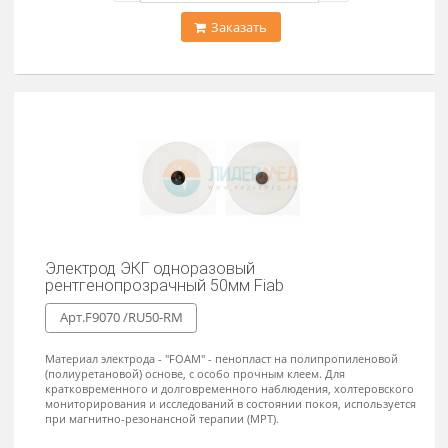
Электрод ЭКГ Fiab одноразовый
рентгенопрозрачный 42х45мм
Арт.F9069RM /RU4245-RM
Для кратковременного и долговременного наблюдения,
холтеровского мониторирования и исследований в состоянии
покоя, используется при магнитно-резонансной терапии (МРТ).
Доступно на складе
По запросу
-
+
Заказать