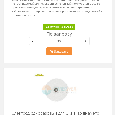
Для кратковременного и долговременного наблюдения,
холтеровского мониторирования и исследований в состоянии
покоя), для новорожденных. Материал электрода - "FOAM"
(непроницаемый для жидкости вспененный полиуретан (пенопла
на полипропиленовой (полиуретановой) основе), с особо прочн
клеем.
Доступно на складе
По запросу
-
+
Заказать