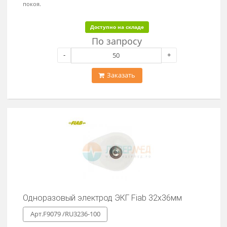
Одноразовый электрод ЭКГ 50мм Fiab
Арт.F9070 /RU50
Для кратковременного и долговременного наблюдения,
холтеровского мониторирования и исследований в состоянии
покоя. Материал электрода - "FOAM" - непроницаемый для
жидкости вспененный полиуретан с особо прочным клеем.
Доступно на складе