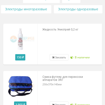
Кабели пациента
Сумки
Электроды многоразовые
Электроды одноразов
Жидкость Униспрей 0,2 кг
150 ₽
В наличии
Заказать
Сумка-футляр для переноски
аппаратов ЭКГ