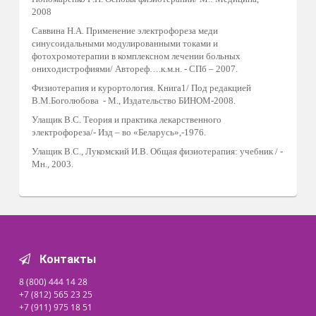
Рис. 1 До лечения
После лечения
Рис. 2 До лечения
После лечения