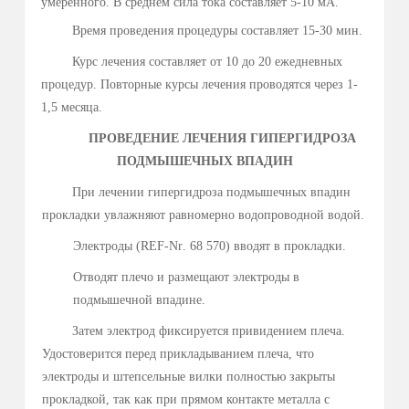
искусственного водителя ритма сердца. Беременность.
Индивидуальная непереносимость электрического тока.
Психические заболевания.
ПРОВЕДЕНИЕ ЛЕЧЕНИЯ ЗАБОЛЕВАНИЙ СТОП И
КИСТЕЙ
В каждой из наполненных водопроводной водой
ванн для лечения по одной кисти и со­ответственно стопы
располагают на укрытые резиновой сеткой диски
электродов. Уровень воды в ваннах должен составлять
примерно 3-4 см.
Непосредственное касание электродов безопасно;
для предотвращения концентрации высокой
электрической плотности нужно полностью прикладывать
стопы и кисти, равно­мерно распределять давление.