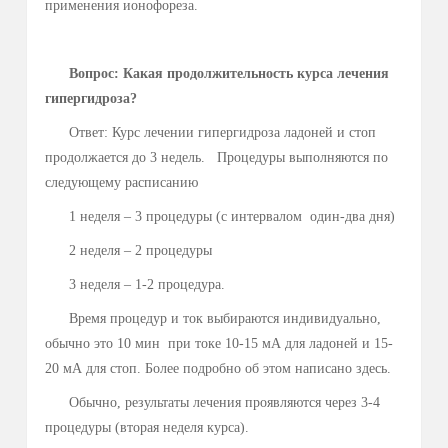
повышенной потливости (гипергидроза). Ответы
представляет собой обобщенную информацию из
литературных источников и также практический опыт
применения ионофореза.
Вопрос: Какая продолжительность курса лечения
гипергидроза?
Ответ: Курс лечении гипергидроза ладоней и стоп
продолжается до 3 недель. Процедуры выполняются по
следующему расписанию
1 неделя – 3 процедуры (с интервалом один-два дня)
2 неделя – 2 процедуры
3 неделя – 1-2 процедура.