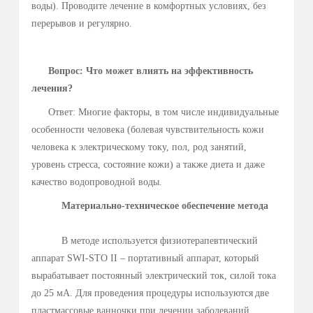
чрезмерной сухости на коже, шелушения, потрескивания
кожи и т.п. как при использовании дезодорантов не
проявляется.
Вопрос: Какие дополнительные рекомендации по
проведению лечения?
Ответ: Использование теплой воды
предпочтительней, выберете температуру, которая Вас
устраивает. В случае, если водопроводная вода «мягкая»,
можете добавить в воду для процедур небольшое
количество кальцинированной соды (1 ст. ложка на 1 литр
воды). Проводите лечение в комфортных условиях, без
перерывов и регулярно.