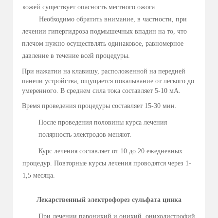
При нажатии на клавишу
,
расположенной на передней
панели устройства, ощущается покалывание от легкого до
умеренного. В среднем сила тока составляет 5-10 мА.
Время проведения процедуры составляет 15-30 мин.
Курс лечения составляет от 10 до 20 ежедневных
процедур. Повторные курсы лечения проводятся через 1-
1,5 месяца.
ПРОВЕДЕНИЕ ЛЕЧЕНИЯ ГИПЕРГИДРОЗА
ПОДМЫШЕЧНЫХ ВПАДИН
При лечении гипергидроза подмышечных впадин
прокладки увлажняют равномерно водопроводной водой.
Электроды (
REF
-
Nr
. 68 570) вводят в прокладки.
Отводят плечо и размещают электроды в
подмышечной впадине.