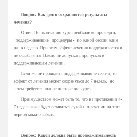
Время процедур и ток выбираются индивидуально,
обычно это 10 мин при токе 10-15 мА для ладоней и 15-
20 мА для стоп. Более подробно об этом написано здесь.
Обычно, результаты лечения проявляются через 3-4
процедуры (вторая неделя курса).
Вопрос: Как долго сохраняются результаты
лечения?
Ответ: По окончанию курса необходимо проводить
"поддерживающие" процедуры - по одной сессии один
раз в неделю. При этом эффект лечения поддерживается и
не ослабляется. Важно не допускать пропусков в
поддерживающем лечении.
Если же не проводить поддерживающие сессии, то
эффект от лечения может сохраняться до 7 недель, но