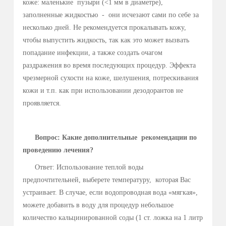
повреждения (порезы, раны и т.д.), боль может очень
сильной, поэтому для защиты данных участков кожи во
время процедур следует использовать косметический
вазелин или мягкий воск.
Вопрос: Имеются ли побочные эффекты?
Ответ: Может наблюдаться слабый зуд в
обработанной области в течение нескольких дней после
лечения. Возможны небольшие электрические ожоги на
коже: маленькие пузыри (<1 мм в диаметре),
заполненные жидкостью - они исчезают сами по себе за
несколько дней. Не рекомендуется прокалывать кожу,
чтобы выпустить жидкость, так как это может вызвать
попадание инфекции, а также создать очагом
раздражения во время последующих процедур. Эффекта