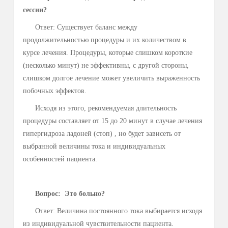
затем требуется полное повторение курса.
Преимуществом может быть то, что на протяжении 4-
7 недель кожа будет оставаться сухой и о лечении на этот
период можно забыть.
Вопрос: Какой должна быть продолжительность
сессии?
Ответ: Существует баланс между
продолжительностью процедуры и их количеством в
курсе лечения. Процедуры, которые слишком короткие
(несколько минут) не эффективны, с другой стороны,
слишком долгое лечение может увеличить выраженность
побочных эффектов.
Исходя из этого, рекомендуемая длительность