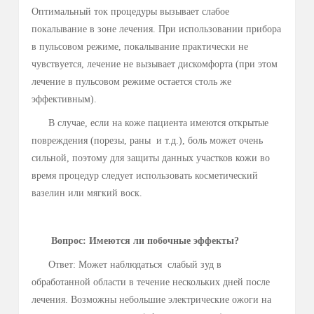
процедуры составляет от 15 до 20 минут в случае лечения
гипергидроза ладоней (стоп) , но будет зависеть от
выбранной величины тока и индивидуальных
особенностей пациента.
Вопрос: Это больно?
Ответ: Величина постоянного тока выбирается исходя
из индивидуальной чувствительности пациента.
Оптимальный ток процедуры вызывает слабое
покалывание в зоне лечения. При использовании прибора
в пульсовом режиме, покалывание практически не
чувствуется, лечение не вызывает дискомфорта (при этом
лечение в пульсовом режиме остается столь же
эффективным).
В случае, если на коже пациента имеются открытые