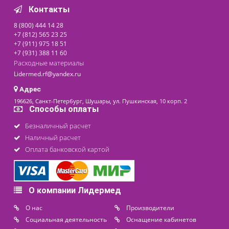
Лазерно-вакуумный
комплекс "Узормед-Б-3К
Физио"
Доступно на складе
136 900 ₽
последнее обновление: 23-07-2026
Контакты
8 (800) 444 14 28
+7 (812) 565 23 25
+7 (911) 975 18 51
+7 (931) 388 11 60
Расходные материалы