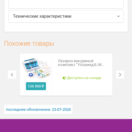
постоянным магнитным полем усиливает
лечебный эффект.
Аппарат оснащён функцией автономной
работы, что делает его удобным для
использования вне дома: до 1 часа работы без
подзарядки, подходит для поездок, тренировочных
сборов и выездного применения
компактный и простой в использовании.
Технические характеристики
Похожие товары