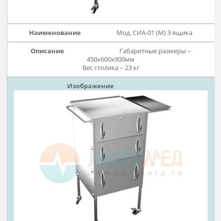
Мод. СИА-01 (М) 3 ящика
Габаритные размеры –
450х600х900мм
Вес столика – 23 кг