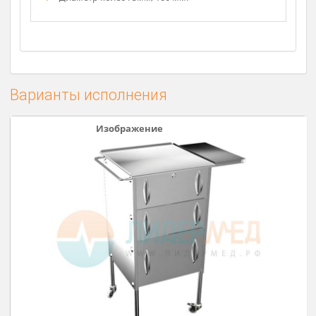
Полка столика выдерживает до 10 кг
распределенной нагрузки.
Столик снабжен ручкой для транспортировки.
Сбоку выдвигается дополнительная полка с
нагрузочной способностью до одного
килограмма.
Диаметр колес 75мм, 100 мм.
Варианты исполнения