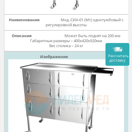
Вес столика – 40 кг
Мод. СИА-01 (Мт) однотумбовы
регулировкой высоты