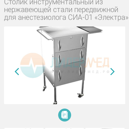
Столик инструментальный из
нержавеющей стали передвижно
для анестезиолога СИА-01 «Элек