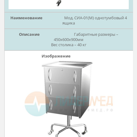
Мод. СИА-01(М) однотумбовый
ящика
Габаритные размеры –
450х600х900мм