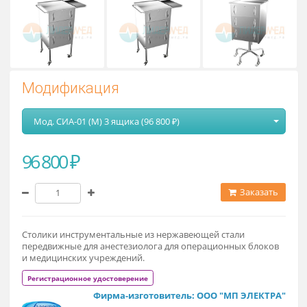
Модификация
Мод. СИА-01 (М) 3 ящика (96 800 ₽)
96 800 ₽
Заказат