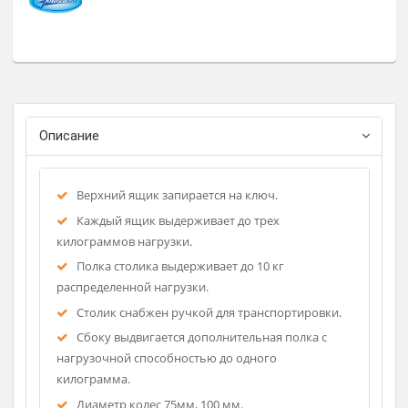
Столики инструментальные из нержавеющей стали
передвижные для анестезиолога для операционных блоко
и медицинских учреждений.
Регистрационное удостоверение
Фирма-изготовитель: ООО "МП ЭЛЕКТР
Описание
Верхний ящик запираeтся на ключ.
Каждый ящик выдерживает до трех
килограммов нагрузки.