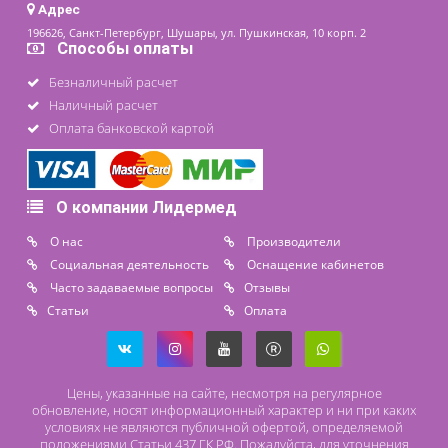
Контакты
8 (800) 444 14 28
+7 (812) 565 23 25
+7 (911) 975 18 51
+7 (931) 388 11 60
Расходные материалы
Lidermed.rf@yandex.ru
Адрес
196626, Санкт-Петербург, Шушары, ул. Пушкинская, 10 корп. 2
Способы оплаты
Безналичный расчет
Наличный расчет
Оплата банковской картой
О компании Лидермед